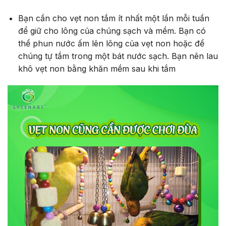
Bạn cần cho vẹt non tắm ít nhất một lần mỗi tuần
để giữ cho lông của chúng sạch và mềm. Bạn có
thể phun nước ấm lên lông của vẹt non hoặc để
chúng tự tắm trong một bát nước sạch. Bạn nên lau
khô vẹt non bằng khăn mềm sau khi tắm