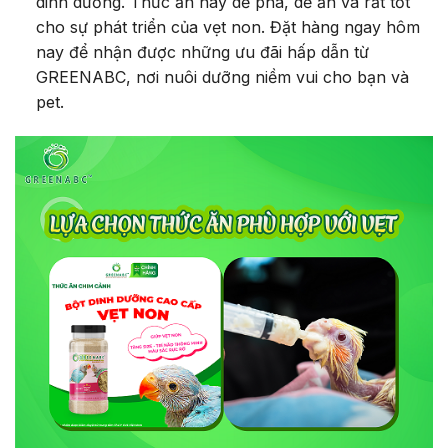
dinh dưỡng. Thức ăn này dễ pha, dễ ăn và rất tốt
cho sự phát triển của vẹt non. Đặt hàng ngay hôm
nay để nhận được những ưu đãi hấp dẫn từ
GREENABC, nơi nuôi dưỡng niềm vui cho bạn và
pet.