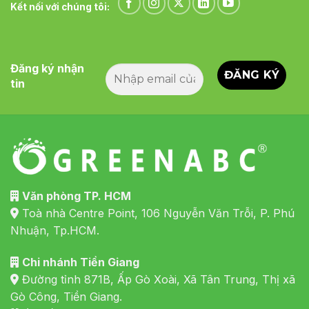
Kết nối với chúng tôi:
Đăng ký nhận
tin
Văn phòng TP. HCM
Toà nhà Centre Point, 106 Nguyễn Văn Trỗi, P. Phú
Nhuận, Tp.HCM.
Chi nhánh Tiền Giang
Đường tỉnh 871B, Ấp Gò Xoài, Xã Tân Trung, Thị xã
Gò Công, Tiền Giang.