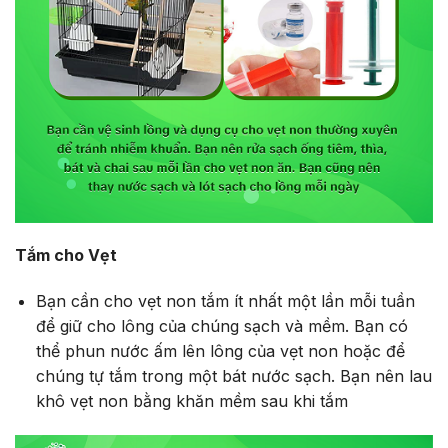
Tắm cho Vẹt
Bạn cần cho vẹt non tắm ít nhất một lần mỗi tuần
để giữ cho lông của chúng sạch và mềm. Bạn có
thể phun nước ấm lên lông của vẹt non hoặc để
chúng tự tắm trong một bát nước sạch. Bạn nên lau
khô vẹt non bằng khăn mềm sau khi tắm