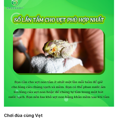
Chơi đùa cùng Vẹt