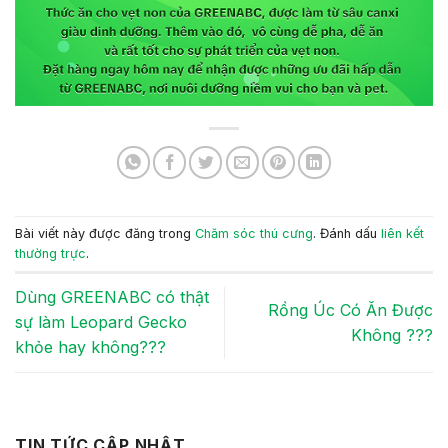
Bài viết này được đăng trong
Chăm sóc thú cưng
. Đánh dấu
liên kết
thường trực
.
Dùng GREENABC có thật
Rồng Úc Có Ăn Được
sự làm Leopard Gecko
Không ???
khỏe hay không???
TIN TỨC CẬP NHẬT