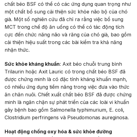
chất béo BSF có thể có các ứng dụng quan trọng như
một chất bổ sung cải thiện sức khỏe não bộ của chó
già. Một số nghiên cứu đã chỉ ra rằng việc bổ sung
MCT trong chế độ ăn uống có thể có tác động tích
cực đến chức năng não và răng của chó già, bao gồm
cải thiện hiệu suất trong các bài kiểm tra khả năng
nhận thức.
Sức khỏe kháng khuẩn
: Axit béo chuỗi trung bình
Trilaurin hoặc Axit Lauric có trong chất béo BSF đã
được chứng minh là có đặc tính kháng khuẩn mạnh,
có nhiều ứng dụng tiềm năng trong việc đưa vào thức
ăn chăn nuôi. Chiết xuất chất béo BSF đã được chứng
minh là ngăn chặn sự phát triển của các loài vi khuẩn
gây bệnh bao gồm Salmonella typhimurium, E. coli,
Clostridium perfringens và Pseudomonas aureginosa.
Hoạt động chống oxy hóa & sức khỏe đường