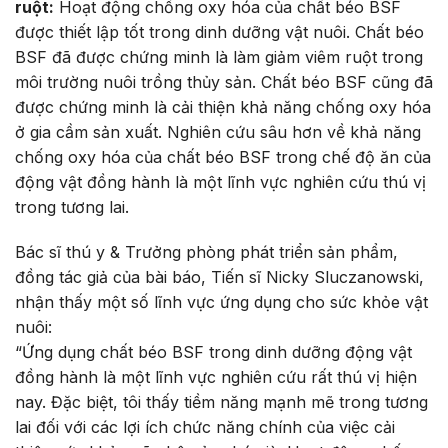
ruột:
Hoạt động chống oxy hóa của chất béo BSF
được thiết lập tốt trong dinh dưỡng vật nuôi. Chất béo
BSF đã được chứng minh là làm giảm viêm ruột trong
môi trường nuôi trồng thủy sản. Chất béo BSF cũng đã
được chứng minh là cải thiện khả năng chống oxy hóa
ở gia cầm sản xuất. Nghiên cứu sâu hơn về khả năng
chống oxy hóa của chất béo BSF trong chế độ ăn của
động vật đồng hành là một lĩnh vực nghiên cứu thú vị
trong tương lai.
Bác sĩ thú y & Trưởng phòng phát triển sản phẩm,
đồng tác giả của bài báo, Tiến sĩ Nicky Sluczanowski,
nhận thấy một số lĩnh vực ứng dụng cho sức khỏe vật
nuôi:
“Ứng dụng chất béo BSF trong dinh dưỡng động vật
đồng hành là một lĩnh vực nghiên cứu rất thú vị hiện
nay. Đặc biệt, tôi thấy tiềm năng mạnh mẽ trong tương
lai đối với các lợi ích chức năng chính của việc cải