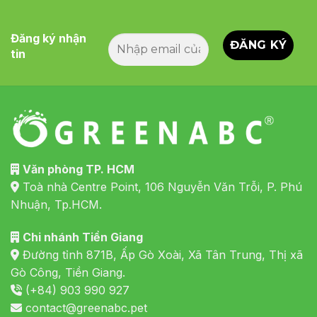
Đăng ký nhận
tin
Văn phòng TP. HCM
Toà nhà Centre Point, 106 Nguyễn Văn Trỗi, P. Phú
Nhuận, Tp.HCM.
Chi nhánh Tiền Giang
Đường tỉnh 871B, Ấp Gò Xoài, Xã Tân Trung, Thị xã
Gò Công, Tiền Giang.
(+84) 903 990 927
contact@greenabc.pet