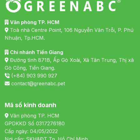
Văn phòng TP. HCM
Toà nhà Centre Point, 106 Nguyễn Văn Trỗi, P. Phú
Nhuận, Tp.HCM.
Chi nhánh Tiền Giang
Đường tỉnh 871B, Ấp Gò Xoài, Xã Tân Trung, Thị xã
Gò Công, Tiền Giang.
(+84) 903 990 927
contact@greenabc.pet
Mã số kinh doanh
Văn phòng TP. HCM
GPDKKD Số 0317276180
Cấp ngày: 04/05/2022
Nơi cấp: SKH&ĐT Tp. Hồ Chí Minh