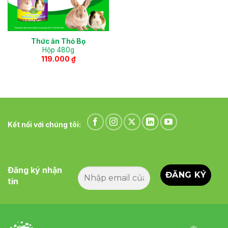
Thức ăn Thỏ Bọ
Hộp 480g
119.000
₫
Kết nối với chúng tôi:
Đăng ký nhận
tin