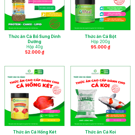
Thức ăn Cá Bổ Sung Dinh
Thức ăn Cá Bột
Dưỡng
Hộp 200g
Hộp 40g
95.000
₫
52.000
₫
Thức ăn Cá Hồng Két
Thức ăn Cá Koi