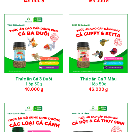
149.000
₫
153.000
₫
Thức ăn Cá 3 Đuôi
Thức ăn Cá 7 Màu
Hộp 50g
Hộp 50g
48.000
₫
46.000
₫