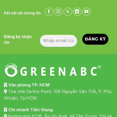
Kết nối với chúng tôi:
Đăng ký nhận
tin
Văn phòng TP. HCM
Toà nhà Centre Point, 106 Nguyễn Văn Trỗi, P. Phú
Nhuận, Tp.HCM.
Chi nhánh Tiền Giang
Đường tỉnh 871B, Ấp Gò Xoài, Xã Tân Trung, Thị xã