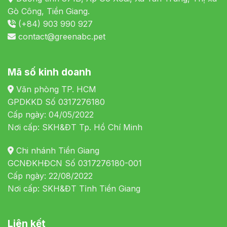
Gò Công, Tiền Giang.
(+84) 903 990 927
contact@greenabc.pet
Mã số kinh doanh
Văn phòng TP. HCM
GPDKKD Số 0317276180
Cấp ngày: 04/05/2022
Nơi cấp: SKH&ĐT Tp. Hồ Chí Minh
Chi nhánh Tiền Giang
GCNĐKHĐCN Số 0317276180-001
Cấp ngày: 22/08/2022
Nơi cấp: SKH&ĐT Tỉnh Tiền Giang
Liên kết