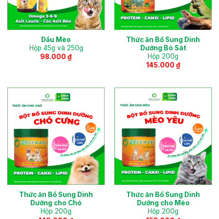
Dầu Mèo
Thức ăn Bổ Sung Dinh
Hộp 45g và 250g
Dưỡng Bò Sát
Hộp 200g
98.000
₫
145.000
₫
Thức ăn Bổ Sung Dinh
Thức ăn Bổ Sung Dinh
Dưỡng cho Chó
Dưỡng cho Mèo
Hộp 200g
Hộp 200g