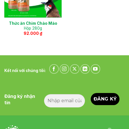
Thức ăn Chim Chào Mào
Hộp 280g
92.000
₫
Kết nối với chúng tôi:
Đăng ký nhận
tin