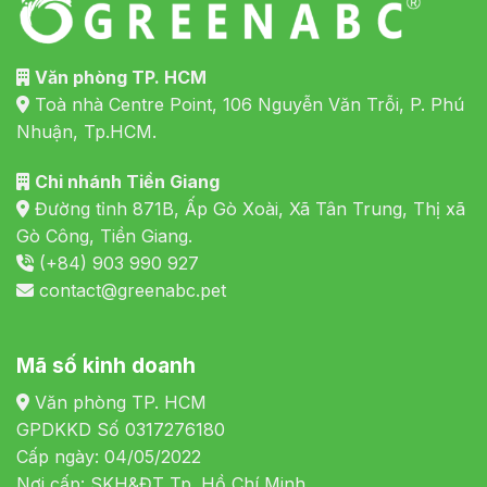
Văn phòng TP. HCM
Toà nhà Centre Point, 106 Nguyễn Văn Trỗi, P. Phú
Nhuận, Tp.HCM.
Chi nhánh Tiền Giang
Đường tỉnh 871B, Ấp Gò Xoài, Xã Tân Trung, Thị xã
Gò Công, Tiền Giang.
(+84) 903 990 927
contact@greenabc.pet
Mã số kinh doanh
Văn phòng TP. HCM
GPDKKD Số 0317276180
Cấp ngày: 04/05/2022
Nơi cấp: SKH&ĐT Tp. Hồ Chí Minh